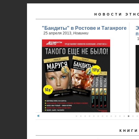
НОВОСТИ ЭТН
"Бандиты" в Ростове и Таганроге
Э
25 апреля 2013,
Новинки
п
1
КНИГИ
24 апреля стартовали продажи 2 книги
обновленного проекта...