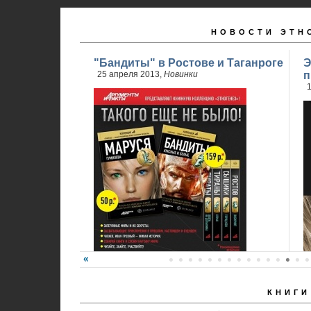
НОВОСТИ ЭТН
"Бандиты" в Ростове и Таганроге
Э
25 апреля 2013,
Новинки
п
1
КНИГИ
24 апреля стартовали продажи 2 книги
обновленного проекта...