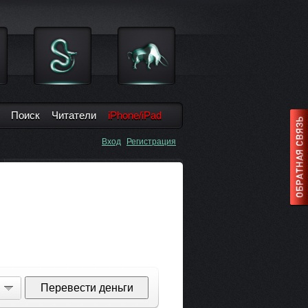
Поиск
Читатели
iPhone/iPad
Вход
Регистрация