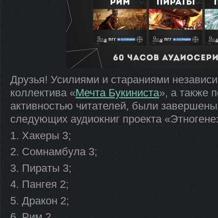
Друзья! Усилиями и стараниями независи
коллектива «
Мечта Букиниста
», а также 
активностью читателей, были завершены
следующих аудиокниг проекта «Этногене
1. Хакеры 3;
2. Сомнамбула 3;
3. Пираты 3;
4. Пангея 2;
5. Дракон 2;
6. Рим 2.