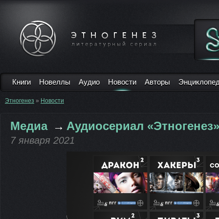
Книги
Новеллы
Аудио
Новости
Авторы
Энциклопе
Этногенез
»
Новости
Медиа
→
Аудиосериал «Этногенез
7 января 2021