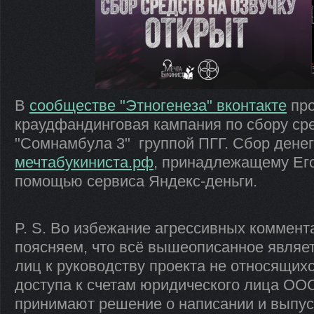
В
сообществе "Этногенеза" вконтакте
про
краудфандинговая кампания по сбору сре
"Сомнамбула 3" группой ПГГ. Сбор денег
мечтабукиниста.рф
, принадлежащему Его
помощью сервиса Яндекс-деньги.
P. S. Во избежание агрессивных коммента
поясняем, что всё вышеописанное являе
лиц к руководству проекта не относящих
доступа к счетам юридического лица ООО
принимают решение о написании и выпуск