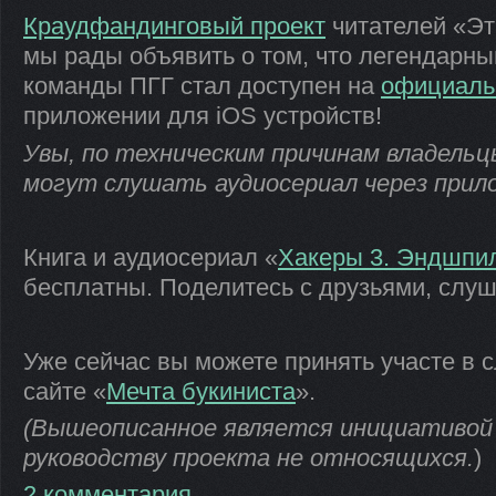
Краудфандинговый проект
читателей «Эт
мы рады объявить о том, что легендарны
команды ПГГ стал доступен на
официаль
приложении для iOS устройств!
Увы, по техническим причинам владельц
могут слушать аудиосериал через прил
Книга и аудиосериал «
Хакеры 3. Эндшпи
бесплатны. Поделитесь с друзьями, слуш
Уже сейчас вы можете принять участе в
сайте «
Мечта букиниста
».
(Вышеописанное является инициативой 
руководству проекта не относящихся.
)
2 комментария