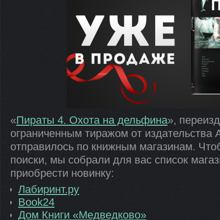
«
Пираты 4. Охота на дельфина
», переиз
ограниченным тиражом от издательства А
отправилось по книжным магазинам. Чтоб
поиски, мы собрали для вас список мага
приобрести новинку:
Лабиринт.ру
Book24
Дом Книги «Медведково»