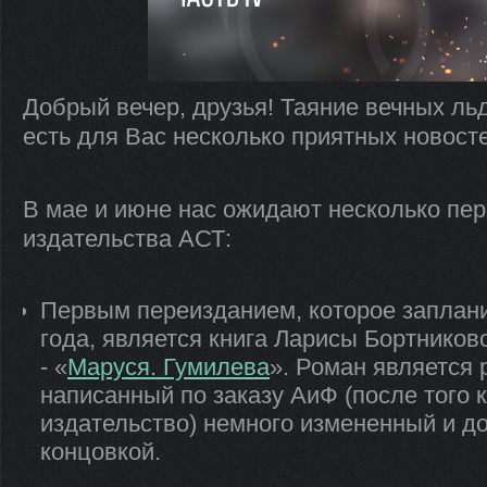
Добрый вечер, друзья! Таяние вечных льд
есть для Вас несколько приятных новост
В мае и июне нас ожидают несколько пер
издательства АСТ:
Первым переизданием, которое заплан
года, является книга Ларисы Бортнико
- «
Маруся. Гумилева
». Роман является 
написанный по заказу АиФ (после того 
издательство) немного измененный и до
концовкой.