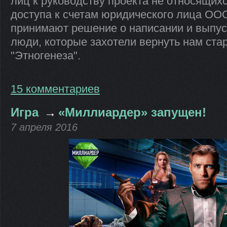
лиц к руководству проекта не относящих
доступа к счетам юридического лица ООО
принимают решение о написании и выпуск
люди, которые захотели вернуть нам ста
"Этногенеза".
15 комментариев
Игра
→
«Миллиардер» запущен!
7 апреля 2016