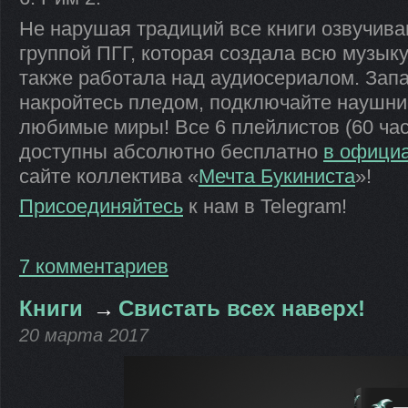
Не нарушая традиций все книги озвучив
группой ПГГ, которая создала всю музыку
также работала над аудиосериалом. Запа
накройтесь пледом, подключайте наушник
любимые миры! Все 6 плейлистов (60 ча
доступны абсолютно бесплатно
в официа
сайте коллектива «
Мечта Букиниста
»!
Присоединяйтесь
к нам в Telegram!
7 комментариев
Книги
→
Свистать всех наверх!
20 марта 2017