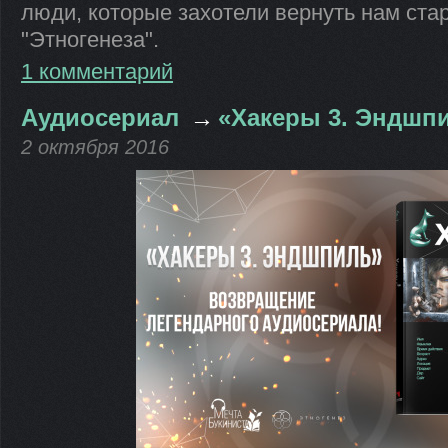
люди, которые захотели вернуть нам ста
"Этногенеза".
1 комментарий
Аудиосериал
→
«Хакеры 3. Эндшп
2 октября 2016