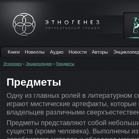
Книги
Новеллы
Аудио
Новости
Авторы
Энциклопе
Этногенез
»
Энциклопедия
»
Предметы
Предметы
Одну из главных ролей в литературном с
играют мистические артефакты, которые
владельцев различными сверхъестестве
Предметы представляют собой небольши
существ (кроме человека). Выполнены из