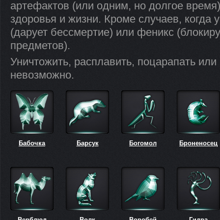
артефактов (или одним, но долгое время
здоровья и жизни. Кроме случаев, когда 
(дарует бессмертие) или феникс (блокиру
предметов).
Уничтожить, расплавить, поцарапать или
невозможно.
Бабочка
Барсук
Богомол
Броненосец
Верблюд
Волк
Воробей
Гидра