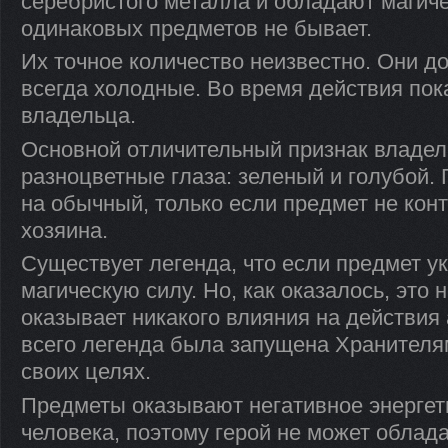
серебристого металла и обладают магич
одинаковых предметов не бывает.
Их точное количество неизвестно. Они д
всегда холодные. Во время действия по
владельца.
Основной отличительный признак владел
разноцветные глаза: зеленый и голубой. 
на обычный, только если предмет не конт
хозяина.
Существует легенда, что если предмет ук
магическую силу. Но, как оказалось, это н
оказывает никакого влияния на действия
всего легенда была запущена Хранителя
своих целях.
Предметы оказывают негативное энергет
человека, поэтому герой не может облад