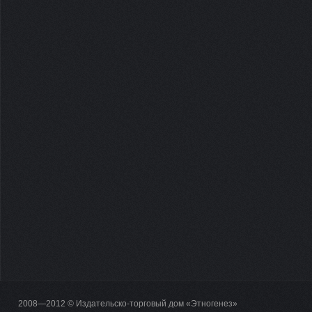
2008—2012 © Издательско-торговый дом «Этногенез»