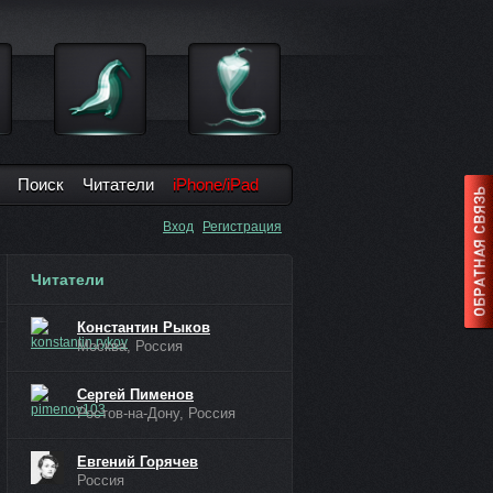
Поиск
Читатели
iPhone/iPad
Вход
Регистрация
Читатели
Константин Рыков
Москва, Россия
Сергей Пименов
Ростов-на-Дону, Россия
Евгений Горячев
Россия