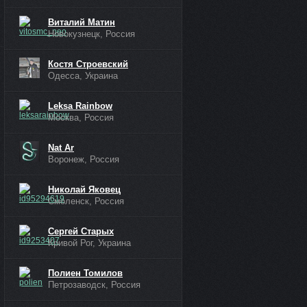
Виталий Матин
Новокузнецк, Россия
Костя Строевский
Одесса, Украина
Leksa Rainbow
Москва, Россия
Nat Ar
Воронеж, Россия
Николай Яковец
Смоленск, Россия
Сергей Старых
Кривой Рог, Украина
Полиен Томилов
Петрозаводск, Россия