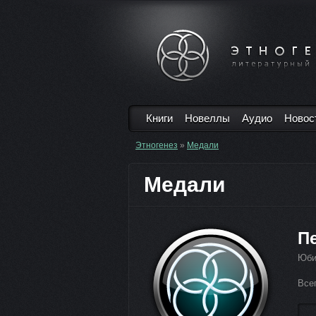
Книги
Новеллы
Аудио
Новос
Этногенез
»
Медали
Медали
П
Юби
Все