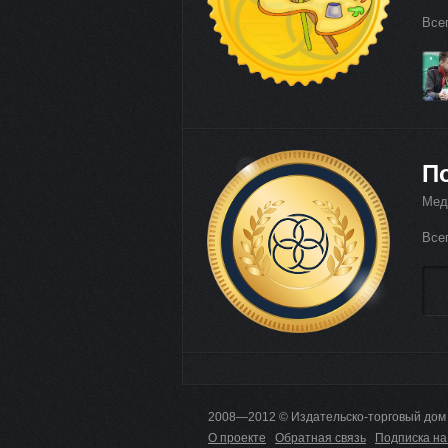
Все
П
Мед
Все
2008—2012 © Издательско-торговый дом
О проекте
Обратная связь
Подписка на