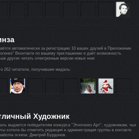
инза
аётся автоматически за регистрацию 10 ваших друзей в Приложении
ногенез" Вконтакте по вашему приглашению и даёт возможность
ьше других читать электронные версии новых книг.
го 262 читатели, получившие медаль:
тличный Художник
аль выдается победителям конкурса "Этногенез Арт", художникам, чьи
оты хотела бы отметить редакция и администрация группы в контакте.
работка эскиза: Дмитрий Бурдонов.