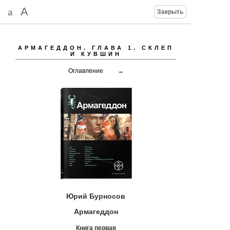
A
a
Закрыть
АРМАГЕДДОН.
ГЛАВА 1. СКЛЕП
И КУВШИН
Оглавление
→
Юрий Бурносов
Армагеддон
Книга первая