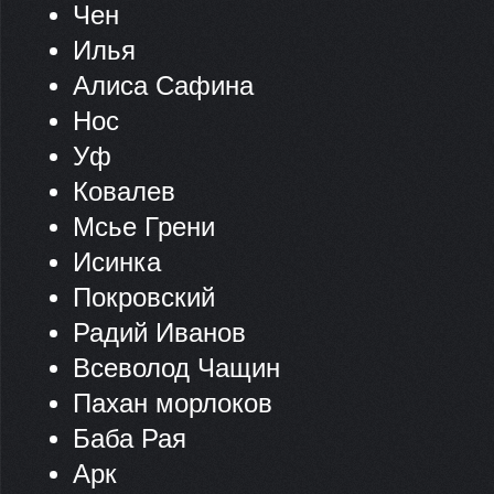
Чен
Илья
Алиса Сафина
Нос
Уф
Ковалев
Мсье Грени
Исинка
Покровский
Радий Иванов
Всеволод Чащин
Пахан морлоков
Баба Рая
Арк