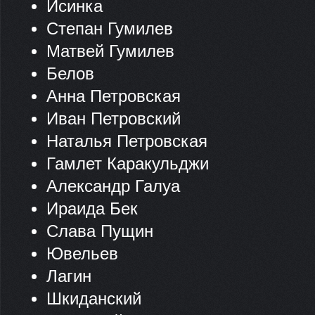
Исинка
Степан Гумилев
Матвей Гумилев
Белов
Анна Петровская
Иван Петровский
Наталья Петровская
Гамлет Каракульджи
Александр Галуа
Ираида Бек
Слава Пущин
Ювельев
Лагин
Шкиданский