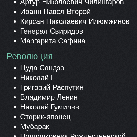
Артур Николаевич Чилингаров
Иоанн Павел Второй
Кирсан Николаевич Илюмжинов
Генерал Свиридов
Маргарита Сафина
Революция
Цуда Сандзо
Николай II
Григорий Распутин
Владимир Ленин
Николай Гумилев
Старик-японец
Мубарак
Подполковник Рождественский