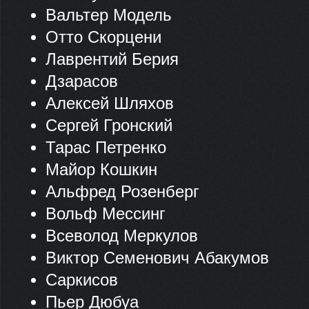
Вальтер Модель
Отто Скорцени
Лаврентий Берия
Дзарасов
Алексей Шляхов
Сергей Гронский
Тарас Петренко
Майор Кошкин
Альфред Розенберг
Вольф Мессинг
Всеволод Меркулов
Виктор Семенович Абакумов
Саркисов
Пьер Дюбуа