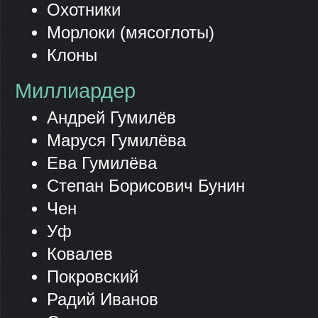
Охотники
Морлоки (мясоглоты)
Клоны
Миллиардер
Андрей Гумилёв
Маруся Гумилёва
Ева Гумилёва
Степан Борисович Бунин
Чен
Уф
Ковалев
Покровский
Радий Иванов