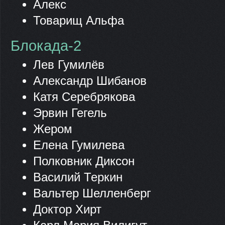
Алекс
Товарищ Альфа
Блокада-2
Лев Гумилёв
Александр Шибанов
Катя Серебрякова
Эрвин Гегель
Жером
Елена Гумилева
Полковник Диксон
Василий Теркин
Вальтер Шелленберг
Доктор Хирт