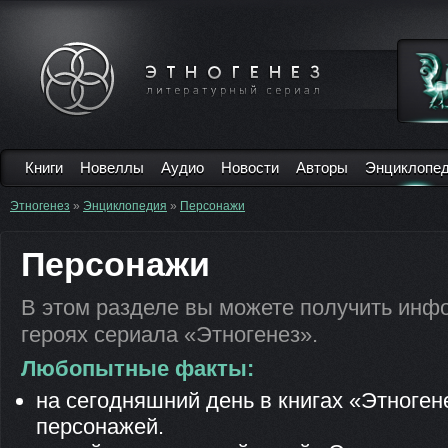
Книги
Новеллы
Аудио
Новости
Авторы
Энциклопе
Этногенез
»
Энциклопедия
»
Персонажи
Персонажи
В этом разделе вы можете получить инф
героях сериала «Этногенез».
Любопытные факты:
на сегодняшний день в книгах «Этноген
персонажей.