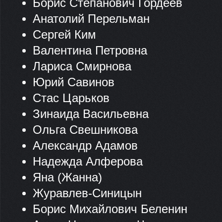
Борис Степанович Гордеев
Анатолий Перельман
Сергей Ким
Валентина Петровна
Лариса Смирнова
Юрий Савинов
Стас Царьков
Зинаида Васильевна
Ольга Свешникова
Александр Адамов
Надежда Алферова
Яна (Жанна)
Журавлев-Синицын
Борис Михайлович Беленин