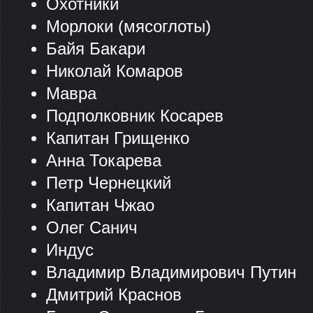
Охотники
Морлоки (мясоглоты)
Байя Бакари
Николай Комаров
Мавра
Подполковник Косарев
Капитан Грищенко
Анна Токарева
Петр Чернецкий
Капитан Чжао
Олег Санич
Индус
Владимир Владимирович Путин
Дмитрий Краснов