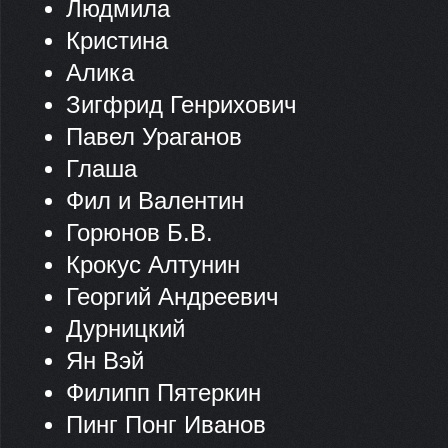
Людмила
Кристина
Алика
Зигфрид Генрихович
Павел Ураганов
Глаша
Фил и Валентин
Горюнов Б.В.
Крокус Алтунин
Георгий Андреевич
Дурницкий
Ян Вэй
Филипп Пятеркин
Пинг Понг Иванов