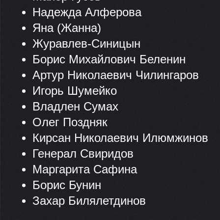
Надежда Алферова
Яна (Жанна)
Журавлев-Синицын
Борис Михайлович Беленин
Артур Николаевич Чилингаров
Игорь Шумейко
Владлен Сумах
Олег Поздняк
Кирсан Николаевич Илюмжинов
Генерал Свиридов
Маргарита Сафина
Борис Бунин
Захар Билялетдинов