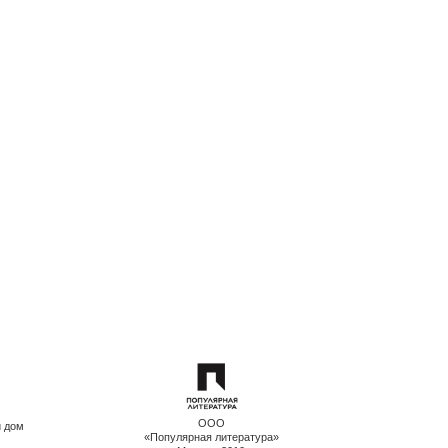
ООО
й дом
«Популярная литература»