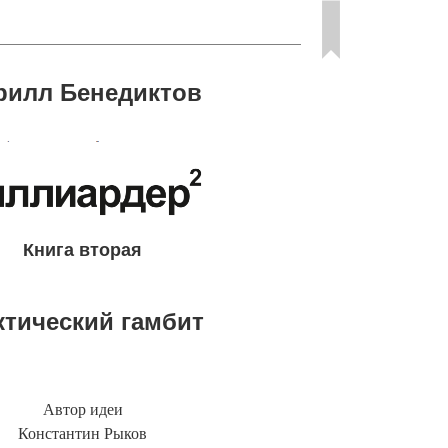
рилл Бенедиктов
Книга вторая
ктический гамбит
Автор идеи
Константин Рыков