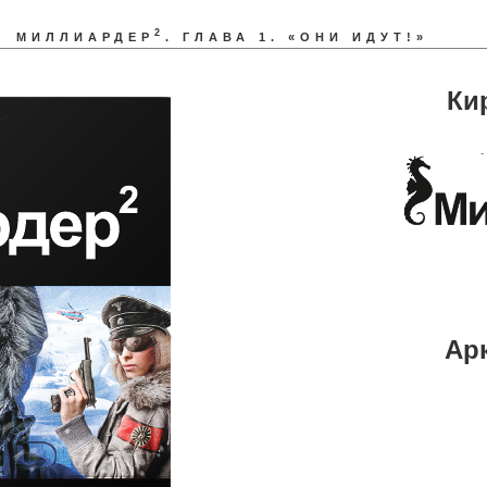
2
МИЛЛИАРДЕР
.
ГЛАВА 1. «ОНИ ИДУТ!»
Ки
Ар