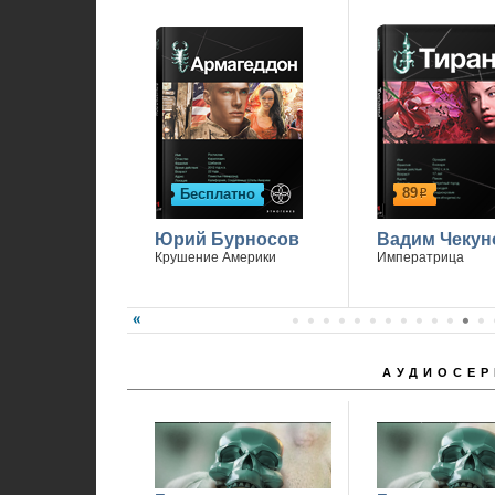
1
89
Бесплатно
р
Юрий Бурносов
Вадим Чекун
Крушение Америки
Императрица
АУДИОСЕР