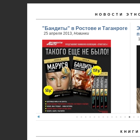
НОВОСТИ ЭТН
"Бандиты" в Ростове и Таганроге
Э
25 апреля 2013,
Новинки
п
1
КНИГИ
24 апреля стартовали продажи 2 книги
обновленного проекта...