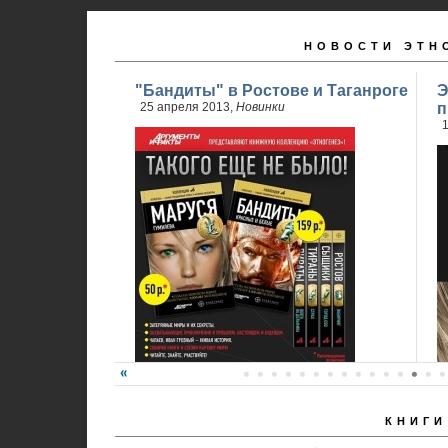
НОВОСТИ ЭТН
"Бандиты" в Ростове и Таганроге
Э
25 апреля 2013,
Новинки
п
1
КНИГИ
24 апреля стартовали продажи 2 книги
обновленного проекта...