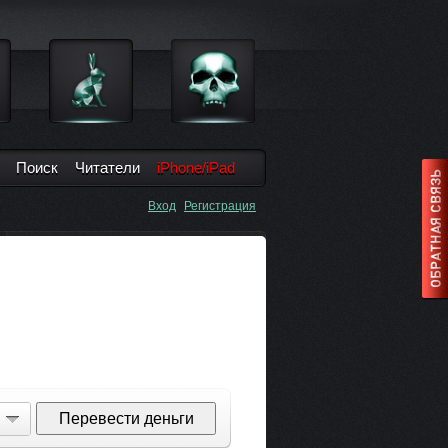
Поиск
Читатели
iPhone/iPad
Вход
Регистрация