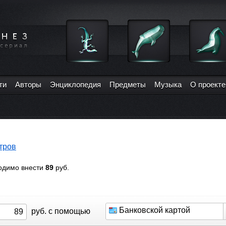
ти
Авторы
Энциклопедия
Предметы
Музыка
О проекте
тров
ходимо внести
89
руб.
Банковской картой
руб. с помощью