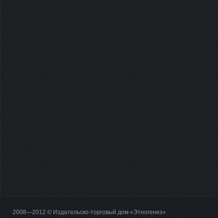
2008—2012 © Издательско-торговый дом «Этногенез»