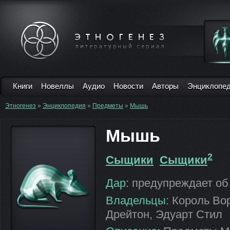
Книги
Новеллы
Аудио
Новости
Авторы
Энциклопе
Этногенез
»
Энциклопедия
»
Предметы
»
Мышь
Мышь
2
Сыщики
Сыщики
Дар:
предупреждает об
Владельцы:
Король Вор
Дрейтон, Эдуарт Стил