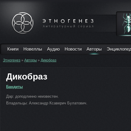
Книги
Новеллы
Аудио
Новости
Авторы
Энциклопе
Этногенез
»
Авторы
»
Дикобраз
Дикобраз
Бандиты
Дар: доподлинно неизвестен.
Владельцы: Александр Ксаверич Булатович.