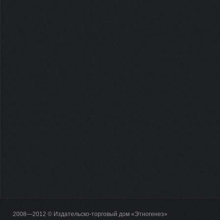
2008—2012 © Издательско-торговый дом «Этногенез»