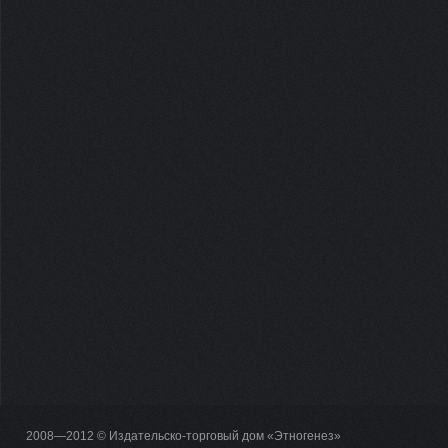
2008—2012 © Издательско-торговый дом «Этногенез»