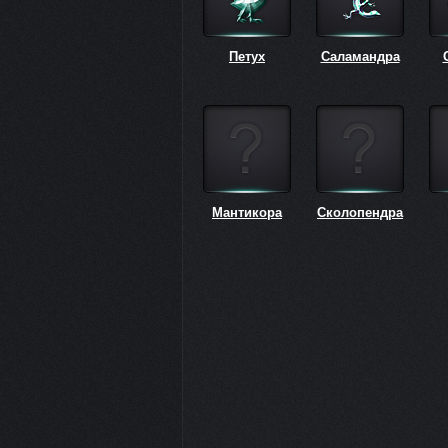
Петух
Саламандра
Мантикора
Сколопендра