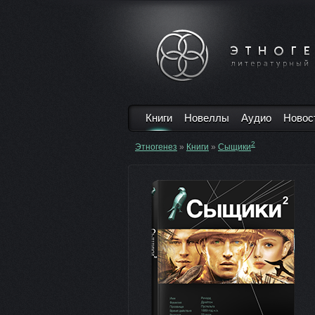
Книги
Новеллы
Аудио
Новос
2
Этногенез
»
Книги
»
Сыщики