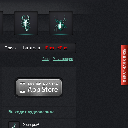
Поиск
Читатели
iPhone/iPad
Вход
Регистрация
Выходит аудиосериал
3
Хакеры