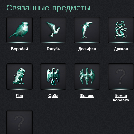
Связанные предметы
Воробей
Голубь
Дельфин
Дракон
Лев
Орёл
Феникс
Божья
коровка