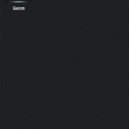
Цапля