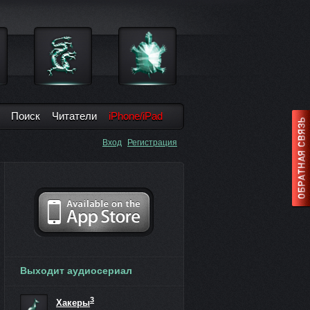
Поиск
Читатели
iPhone/iPad
Вход
Регистрация
Выходит аудиосериал
3
Хакеры