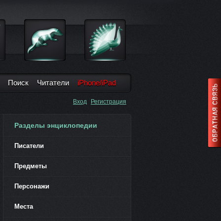
Поиск
Читатели
iPhone/iPad
Вход
Регистрация
Разделы энциклопедии
Писатели
Предметы
Персонажи
Места