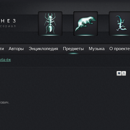
ти
Авторы
Энциклопедия
Предметы
Музыка
О проекте
ыба-ёж
1
ович.