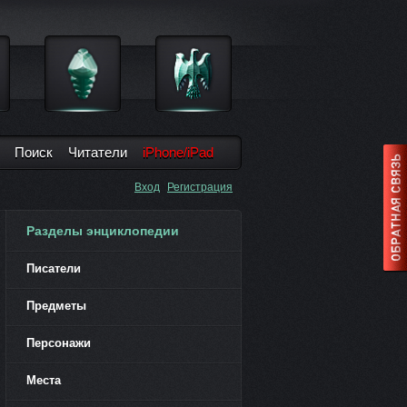
Поиск
Читатели
iPhone/iPad
Вход
Регистрация
Разделы энциклопедии
Писатели
Предметы
Персонажи
Места