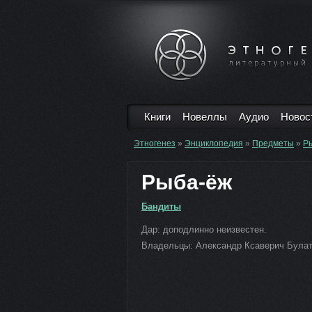
Книги
Новеллы
Аудио
Новос
Этногенез
»
Энциклопедия
»
Предметы
»
Р
Рыба-ёж
Бандиты
Дар: доподлинно неизвестен.
Владельцы: Александр Ксаверич Булат