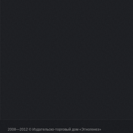
2008—2012 © Издательско-торговый дом «Этногенез»