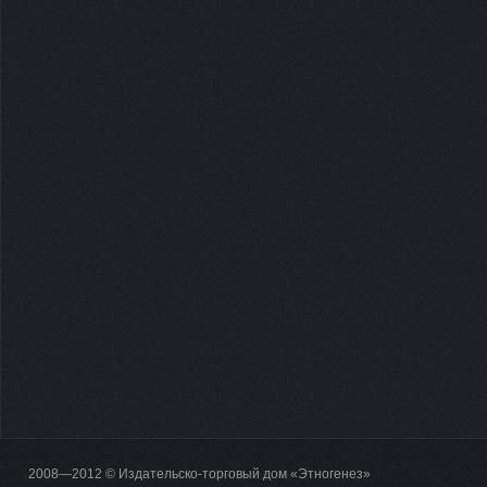
2008—2012 © Издательско-торговый дом «Этногенез»