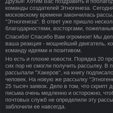
Друзья! Хотим Вас поздравить и поблаго
команды создателей Этногенеза. Сегодня 
московскому времени закончилась рассыл
"Этногенеза". В ответ уже пришло нескол
благодарностями, восторгами, пожеланья
Спасибо! Спасибо Вам огромное! Мы дел
ваша реакция - мощнейший двигатель, к
команду идеями и позитивом.
Но есть и плохие новости. Порядка 20 пр
сих пор не смогли получить рассылку. В 
рассылали "Хакеров", на книгу подписал
человек. На новую же рассылку "Этноге
25 тысяч заявок. Дело в том, что скрипт
письма очень медленно и осторожно, чт
почтовых служб не определили эту рассы
заблочили ее навсегда.