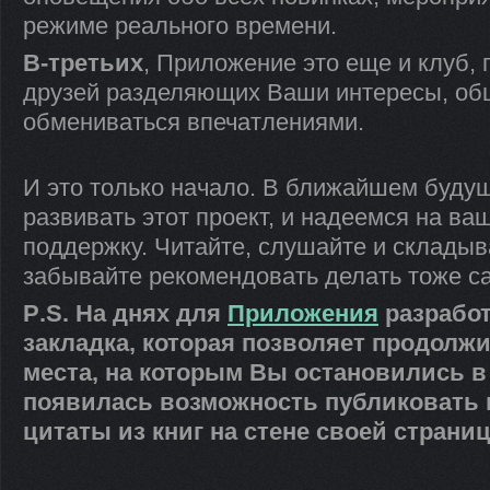
режиме реального времени.
В-третьих
, Приложение это еще и клуб, 
друзей разделяющих Ваши интересы, общ
обмениваться впечатлениями.
И это только начало. В ближайшем буд
развивать этот проект, и надеемся на ва
поддержку. Читайте, слушайте и складыва
забывайте рекомендовать делать тоже с
P
.
S
. На днях для
Приложения
разработ
закладка, которая позволяет продолжи
места, на которым Вы остановились в
появилась возможность публиковать
цитаты из книг на стене своей страни