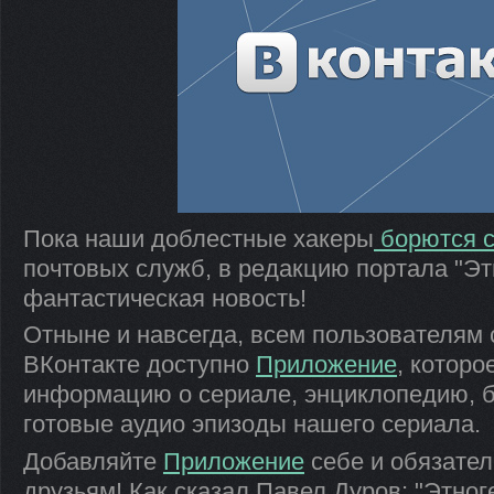
Пока наши доблестные хакеры
борются с
почтовых служб, в редакцию портала "Э
фантастическая новость!
Отныне и навсегда, всем пользователям 
ВКонтакте доступно
Приложение
, которо
информацию о сериале, энциклопедию, б
готовые аудио эпизоды нашего сериала.
Добавляйте
Приложение
себе и обязател
друзьям! Как сказал Павел Дуров: "Этноген