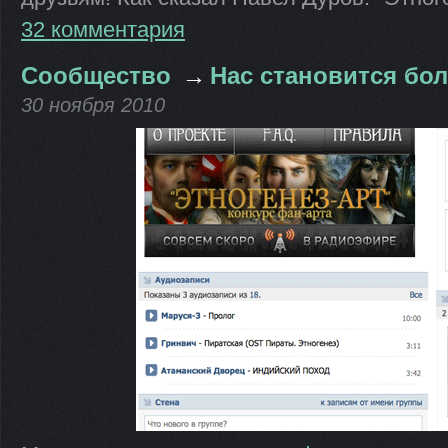
32 комментария
Сообщество
→
Нас становится бо
30 ноября 2010