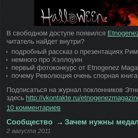
В свободном доступе появился
Etnogene
читатель найдет внутри?
подробный рассказ о презентациях Рим
немного про Хэллоуин
первый фотоконкурс от Etnogenez Maga
почему Революция очень спорная книга
Подписаться на журнал поклонников Этн
здесь
http://vkontakte.ru/etnogenezmagazin
10 комментариев
Сообщество
→
Зачем нужны меда
2 августа 2011